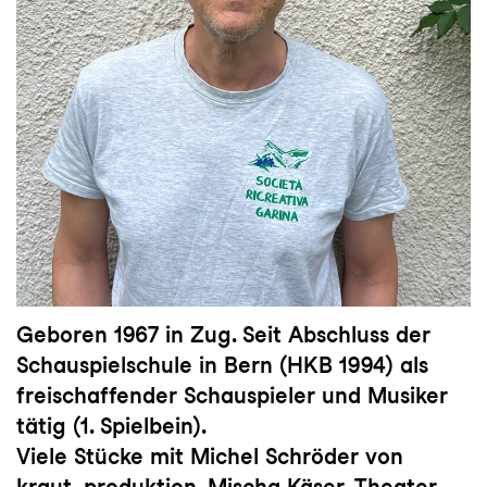
Geboren 1967 in Zug. Seit Abschluss der
Schauspielschule in Bern (HKB 1994) als
freischaffender Schauspieler und Musiker
tätig (1. Spielbein).
Viele Stücke mit Michel Schröder von
kraut_produktion, Mischa Käser, Theater