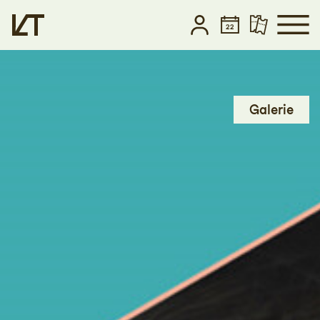
Zum Hauptinhalt springen
Zum Footer springen
Galerie