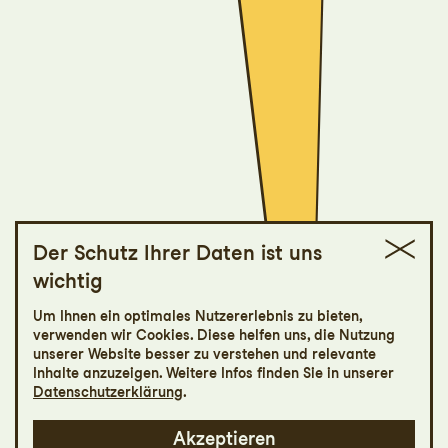
Der Schutz Ihrer Daten ist uns
wichtig
Die
Um Ihnen ein optimales Nutzererlebnis zu bieten,
Vollversammlung
verwenden wir Cookies. Diese helfen uns, die Nutzung
unserer Website besser zu verstehen und relevante
Inhalte anzuzeigen. Weitere Infos finden Sie in unserer
Stückentwicklung von Michel Schröder
Datenschutzerklärung
.
und dem Ensemble
Akzeptieren