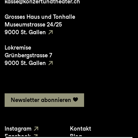
kasse@konzertundtheater.ch
Wüstenblume
Grosses Haus und Tonhalle
Museumstrasse 24/25
9000 St. Gallen
Lokremise
Grünbergstrasse 7
9000 St. Gallen
Newsletter abonnieren
Instagram
Kontakt
Facebook
Blog