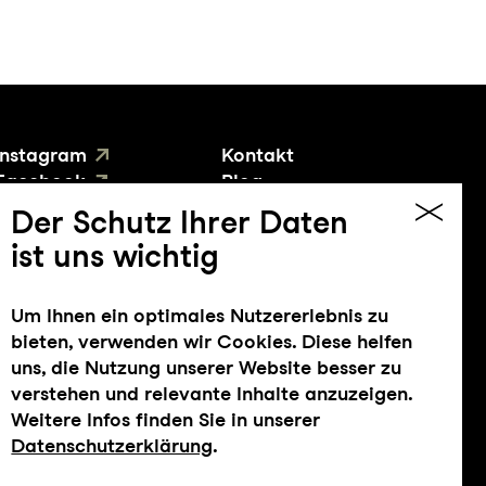
Instagram
Kontakt
Facebook
Blog
YouTube
Presse
Der Schutz Ihrer Daten
ist uns wichtig
Um Ihnen ein optimales Nutzererlebnis zu
bieten, verwenden wir Cookies. Diese helfen
uns, die Nutzung unserer Website besser zu
verstehen und relevante Inhalte anzuzeigen.
Weitere Infos finden Sie in unserer
Datenschutzerklärung
.