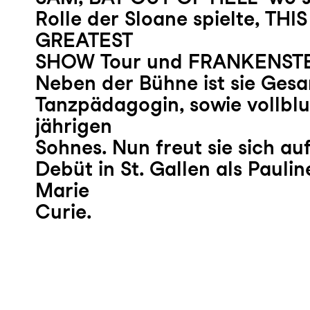
Rolle der Sloane spielte, THIS
GREATEST
SHOW Tour und FRANKENSTE
Neben der Bühne ist sie Ges
Tanzpädagogin, sowie vollbl
jährigen
Sohnes. Nun freut sie sich au
Debüt in St. Gallen als Paulin
Marie
Curie.