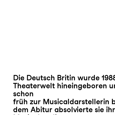
Die Deutsch Britin wurde 1988
Theaterwelt hineingeboren un
schon
früh zur Musicaldarstellerin 
dem Abitur absolvierte sie ih