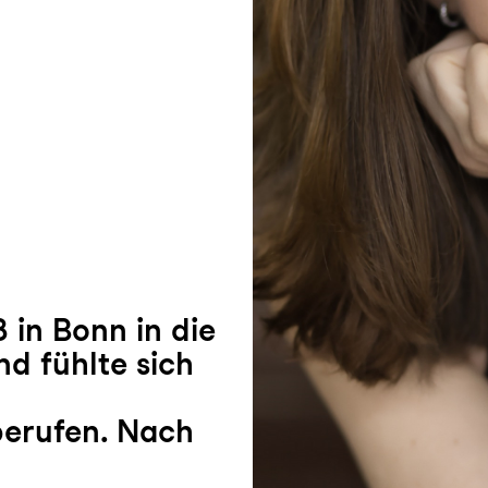
 in Bonn in die
d fühlte sich
berufen. Nach
r