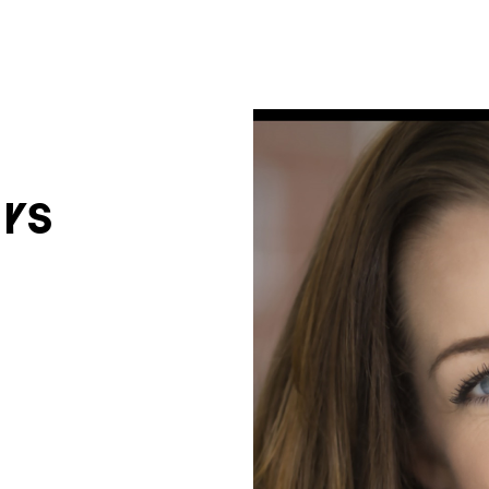
um Footer springen
rs