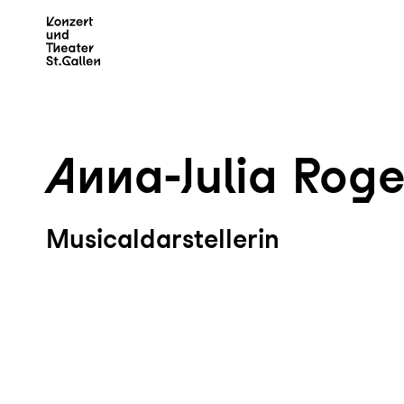
Zum Hauptinhalt springen
Z
Anna-Julia Roge
Musicaldarstellerin