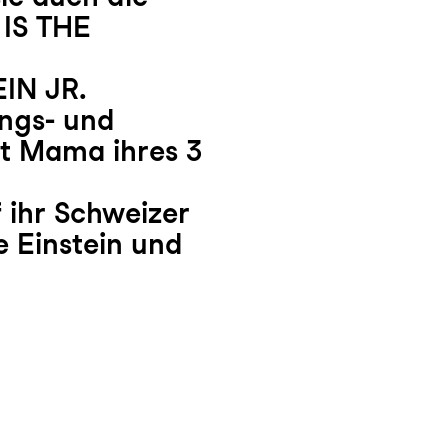
 IS THE
IN JR.
angs- und
ut Mama ihres 3
f ihr Schweizer
e Einstein und