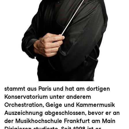
stammt aus Paris und hat am dortigen
Konservatorium unter anderem
Orchestration, Geige und Kammermusik
Auszeichnung abgeschlossen, bevor er an
der Musikhochschule Frankfurt am Main
Dirigieren studierte. Seit 1998 ist er