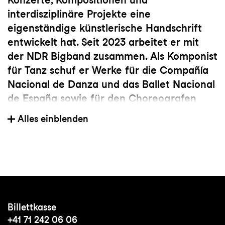
interdisziplinäre Projekte eine
eigenständige künstlerische Handschrift
entwickelt hat. Seit 2023 arbeitet er mit
der NDR Bigband zusammen. Als Komponist
für Tanz schuf er Werke für die Compañía
Nacional de Danza und das Ballet Nacional
de España sowie für den Choreografen
Antonio Ruz. Seine Musik zeichnet sich
Alles einblenden
durch eine starke rhythmische Identität
und eine persönliche Verbindung von
Tradition und Innovation aus.
Billettkasse
+41 71 242 06 06