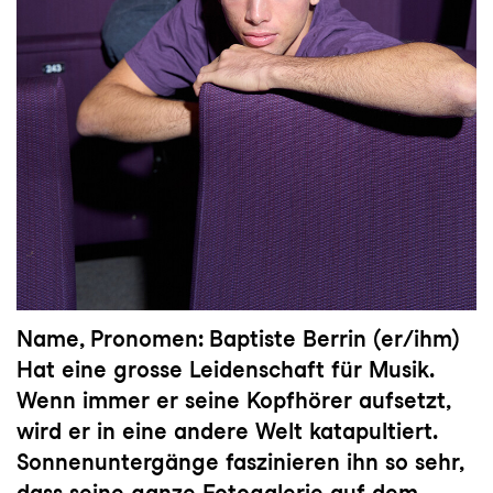
Name, Pronomen: Baptiste Berrin (er/ihm)
Hat eine grosse Leidenschaft für Musik.
Wenn immer er seine Kopfhörer aufsetzt,
wird er in eine andere Welt katapultiert.
Sonnenuntergänge faszinieren ihn so sehr,
dass seine ganze Fotogalerie auf dem