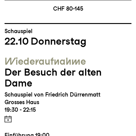
CHF 80-145
Schauspiel
22.10
Donnerstag
Wieder­aufnahme
Der Besuch der alten
Dame
Schauspiel von Friedrich Dürrenmatt
Grosses Haus
19:30 - 22:15
Einführung
19:00