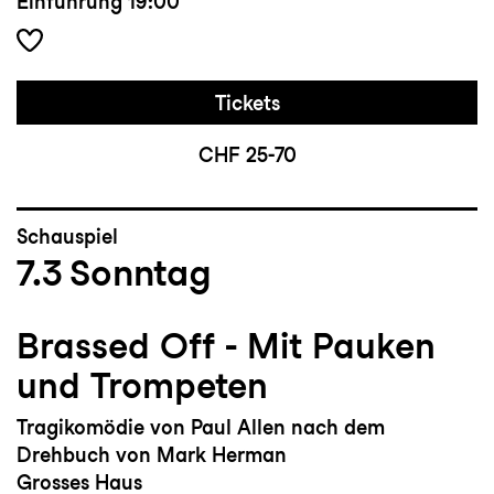
Einführung
19:00
Tickets
CHF 25-70
Schauspiel
7.3
Sonntag
Brassed Off - Mit Pauken
und Trompeten
Tragikomödie von Paul Allen nach dem
Drehbuch von Mark Herman
Grosses Haus