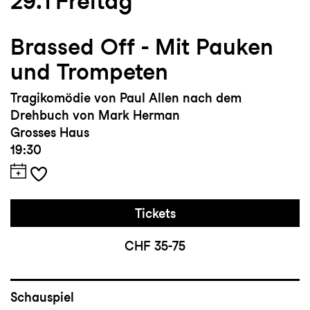
29.1
Freitag
Brassed Off - Mit Pauken
und Trompeten
Tragikomödie von Paul Allen nach dem
Drehbuch von Mark Herman
Grosses Haus
19:30
Tickets
CHF 35-75
Schauspiel