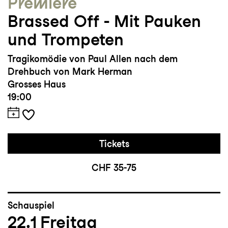
Premiere
Brassed Off - Mit Pauken
und Trompeten
Tragikomödie von Paul Allen nach dem
Drehbuch von Mark Herman
Grosses Haus
19:00
Tickets
CHF 35-75
Schauspiel
22.1
Freitag