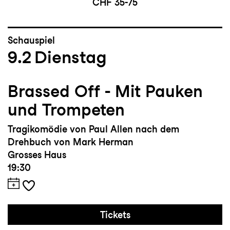
CHF 35-75
Schauspiel
9.2
Dienstag
Brassed Off - Mit Pauken
und Trompeten
Tragikomödie von Paul Allen nach dem
Drehbuch von Mark Herman
Grosses Haus
19:30
Tickets