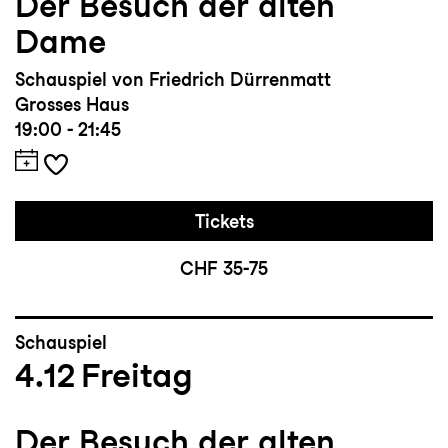
Der Besuch der alten
Dame
Schauspiel von Friedrich Dürrenmatt
Grosses Haus
19:00 - 21:45
Tickets
CHF 35-75
Schauspiel
4.12
Freitag
Der Besuch der alten