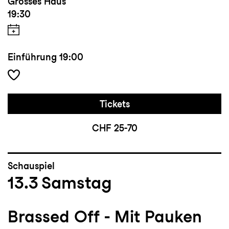
Grosses Haus
19:30
Einführung
19:00
Tickets
CHF 25-70
Schauspiel
13.3
Samstag
Brassed Off - Mit Pauken