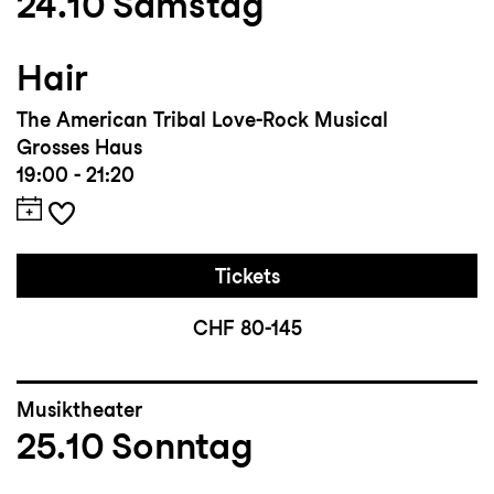
24.10
Samstag
Hair
The American Tribal Love-Rock Musical
Grosses Haus
19:00 - 21:20
Tickets
CHF 80-145
Musiktheater
25.10
Sonntag