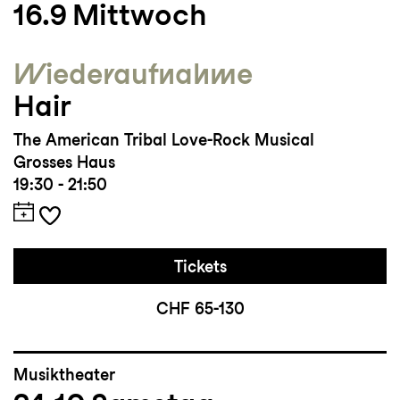
16.9
Mittwoch
Wieder­aufnahme
Hair
The American Tribal Love-Rock Musical
Grosses Haus
19:30 - 21:50
Tickets
CHF 65-130
Musiktheater