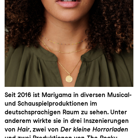
Seit 2016 ist Mariyama in diversen Musical-
und Schauspielproduktionen im
deutschsprachigen Raum zu sehen. Unter
anderem wirkte sie in drei Inszenierungen
von
Hair
, zwei von
Der kleine Horrorladen
und zwei Produktionen von
The Rocky