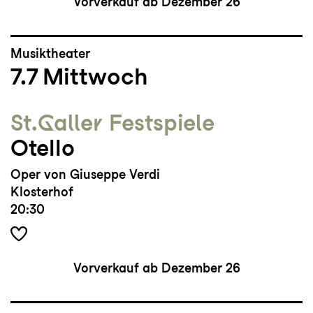
Vorverkauf ab Dezember 26
Musiktheater
7.7
Mittwoch
St.Galler Festspiele
Otello
Oper von Giuseppe Verdi
Klosterhof
20:30
Vorverkauf ab Dezember 26