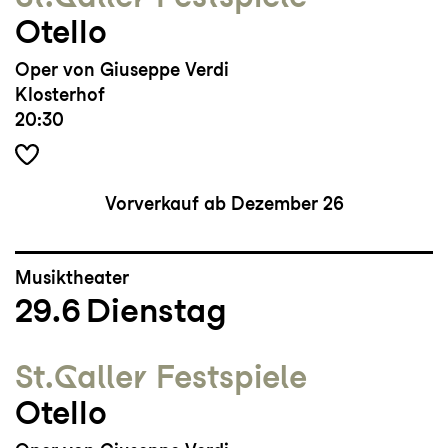
Otello
Oper von Giuseppe Verdi
Klosterhof
20:30
Vorverkauf ab Dezember 26
Musiktheater
29.6
Dienstag
St.Galler Festspiele
Otello