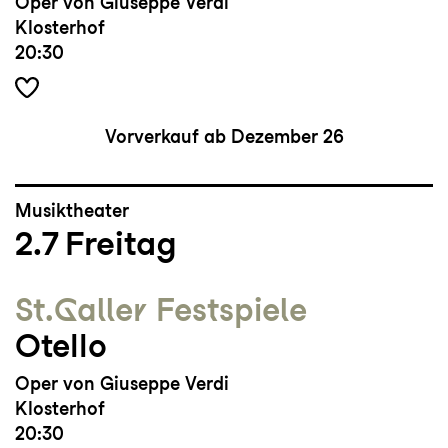
Oper von Giuseppe Verdi
Klosterhof
20:30
Vorverkauf ab Dezember 26
Musiktheater
2.7
Freitag
St.Galler Festspiele
Otello
Oper von Giuseppe Verdi
Klosterhof
20:30