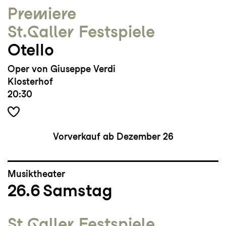
Premiere
St.Galler Festspiele
Otello
Oper von Giuseppe Verdi
Klosterhof
20:30
Vorverkauf ab Dezember 26
Musiktheater
26.6
Samstag
St.Galler Festspiele