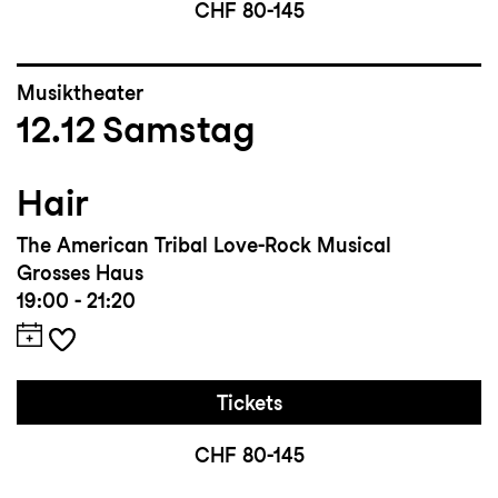
CHF 80-145
Musiktheater
12.12
Samstag
Hair
The American Tribal Love-Rock Musical
Grosses Haus
19:00 - 21:20
Tickets
CHF 80-145