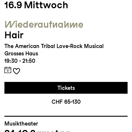
16.9
Mittwoch
Wieder­aufnahme
Hair
The American Tribal Love-Rock Musical
Grosses Haus
19:30 - 21:50
Tickets
CHF 65-130
Musiktheater