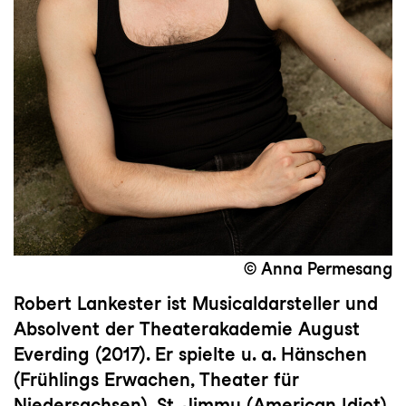
© Anna Permesang
Robert Lankester ist Musicaldarsteller und
Absolvent der Theaterakademie August
Everding (2017). Er spielte u. a. Hänschen
(Frühlings Erwachen, Theater für
Niedersachsen), St. Jimmy (American Idiot),