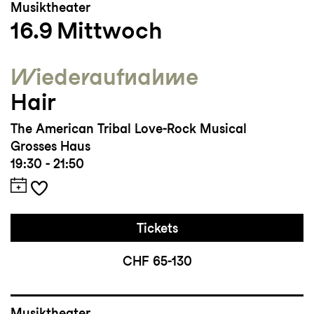
Musiktheater
16.9
Mittwoch
Wieder­aufnahme
Hair
The American Tribal Love-Rock Musical
Grosses Haus
19:30 - 21:50
Tickets
CHF 65-130
Musiktheater