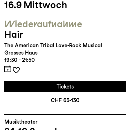
16.9
Mittwoch
Wieder­aufnahme
Hair
The American Tribal Love-Rock Musical
Grosses Haus
19:30 - 21:50
Tickets
CHF 65-130
Musiktheater