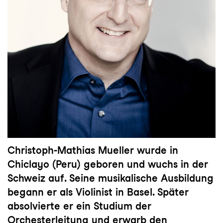
Christoph-Mathias Mueller wurde in
Chiclayo (Peru) geboren und wuchs in der
Schweiz auf. Seine musikalische Ausbildung
begann er als Violinist in Basel. Später
absolvierte er ein Studium der
Orchesterleitung und erwarb den