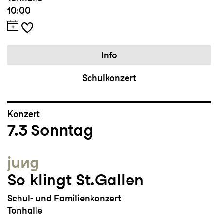
10:00
Info
Schulkonzert
Konzert
7.3
Sonntag
jung
So klingt St.Gallen
Schul- und Familienkonzert
Tonhalle