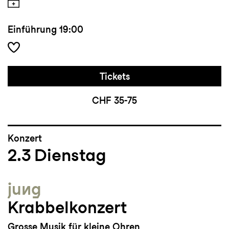
Einführung
19:00
Tickets
CHF 35-75
Konzert
2.3
Dienstag
jung
Krabbelkonzert
Grosse Musik für kleine Ohren