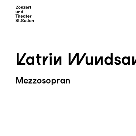
Zum Hauptinhalt springen
Z
Katrin Wunds
Mezzosopran