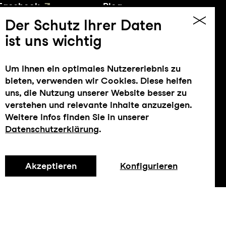
Facebook
Blog
YouTube
Presse
Der Schutz Ihrer Daten
ist uns wichtig
Um Ihnen ein optimales Nutzererlebnis zu
bieten, verwenden wir Cookies. Diese helfen
uns, die Nutzung unserer Website besser zu
verstehen und relevante Inhalte anzuzeigen.
Weitere Infos finden Sie in unserer
Datenschutzerklärung
.
Impressum
Datenschutz
AGB
Intranet
Akzeptieren
Konfigurieren