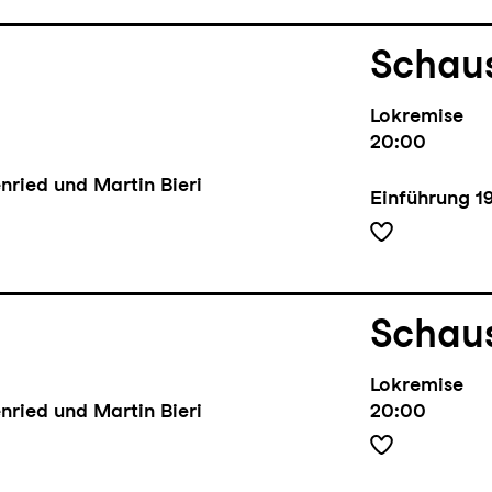
Schaus
Lokremise
20:00
nried und Martin Bieri
Einführung
1
Schaus
Lokremise
nried und Martin Bieri
20:00