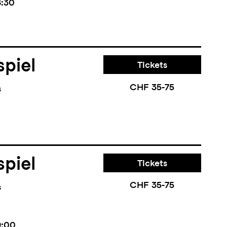
8:30
piel
Tickets
CHF 35-75
s
piel
Tickets
CHF 35-75
s
9:00