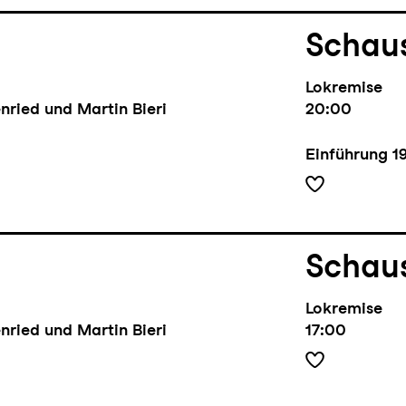
Schaus
Lokremise
nried und Martin Bieri
20:00
Einführung
1
Schaus
Lokremise
nried und Martin Bieri
17:00