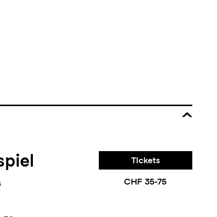
piel
Tickets
CHF 35-75
s