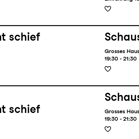
t schief
Schaus
Grosses Hau
19:30 - 21:30
l
Schaus
t schief
Grosses Hau
19:30 - 21:30