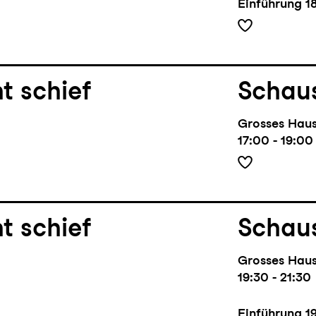
Einführung
1
t schief
Schaus
Grosses Hau
17:00 - 19:00
t schief
Schaus
Grosses Hau
19:30 - 21:30
Einführung
1