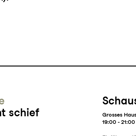
e
Schaus
t schief
Grosses Hau
19:00 - 21:00