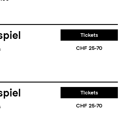
piel
Tickets
CHF 25-70
s
piel
Tickets
CHF 25-70
s