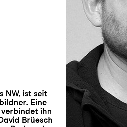
 NW, ist seit
ildner. Eine
verbindet ihn
-David Brüesch