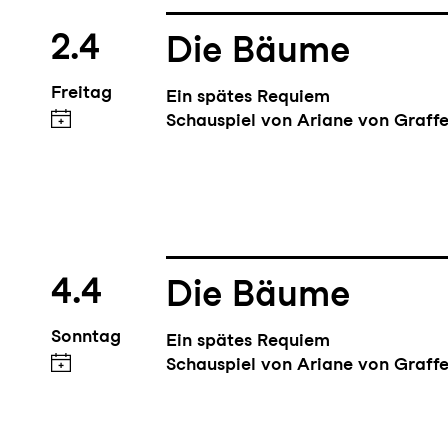
2.4
Die Bäume
Freitag
Ein spätes Requiem
Schauspiel von Ariane von Graffe
4.4
Die Bäume
Sonntag
Ein spätes Requiem
Schauspiel von Ariane von Graffe