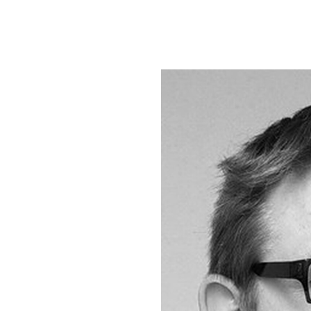
um Footer springen