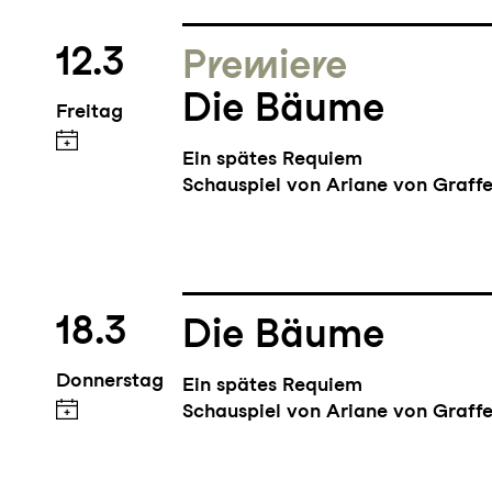
12.3
Premiere
Die Bäume
Freitag
Ein spätes Requiem
Schauspiel von Ariane von Graffe
18.3
Die Bäume
Donnerstag
Ein spätes Requiem
Schauspiel von Ariane von Graffe