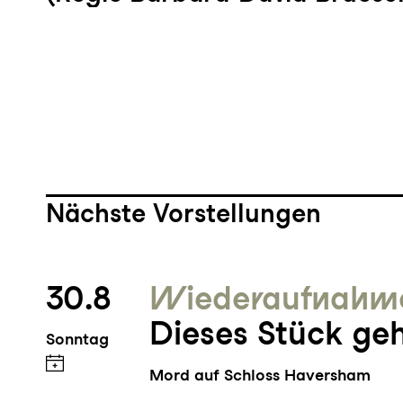
Nächste Vorstellungen
30.8
Wieder­aufnahm
Dieses Stück geh
Sonntag
Mord auf Schloss Haversham