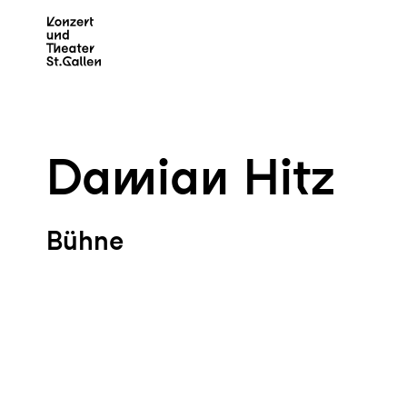
Zum Hauptinhalt springen
Z
Damian Hitz
Bühne