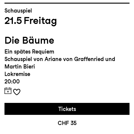
Schauspiel
21.5
Freitag
Die Bäume
Ein spätes Requiem
Schauspiel von Ariane von Graffenried und
Martin Bieri
Lokremise
20:00
Tickets
CHF 35