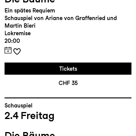
Ein spätes Requiem
Schauspiel von Ariane von Graffenried und
Martin Bieri
Lokremise
20:00
Tickets
CHF 35
Schauspiel
2.4
Freitag
Die Bäume