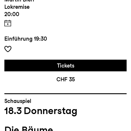
Lokremise
20:00
Einführung
19:30
Tickets
CHF 35
Schauspiel
18.3
Donnerstag
Die Bäume