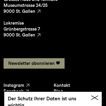
Museumstrasse 24/25
9000 St. Gallen
Lokremise
Grünbergstrasse 7
9000 St. Gallen
Newsletter abonnieren
Instagram
Kontakt
Facebook
Blog
YouTube
Presse
Der Schutz Ihrer Daten ist uns
wichtig