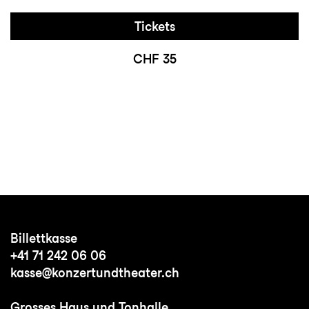
Tickets
CHF 35
Billettkasse
+41 71 242 06 06
kasse@konzertundtheater.ch
Grosses Haus und Tonhalle