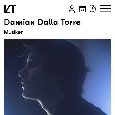
Damian Dalla Torre
Zum Hauptinhalt springen
Musiker
Zum Footer springen