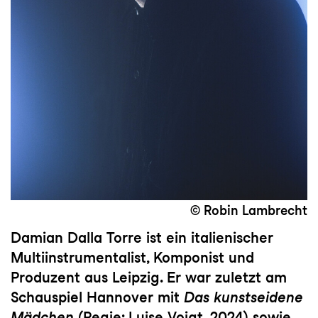
© Robin Lambrecht
Damian Dalla Torre ist ein italienischer
Multiinstrumentalist, Komponist und
Produzent aus Leipzig. Er war zuletzt am
Schauspiel Hannover mit
Das kunstseidene
Mädchen
(Regie: Luise Voigt, 2024) sowie