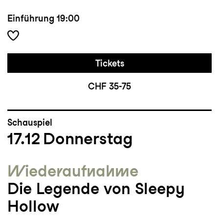
Einführung
19:00
Tickets
CHF 35-75
Schauspiel
17.12
Donnerstag
Wieder­aufnahme
Die Legende von Sleepy
Hollow