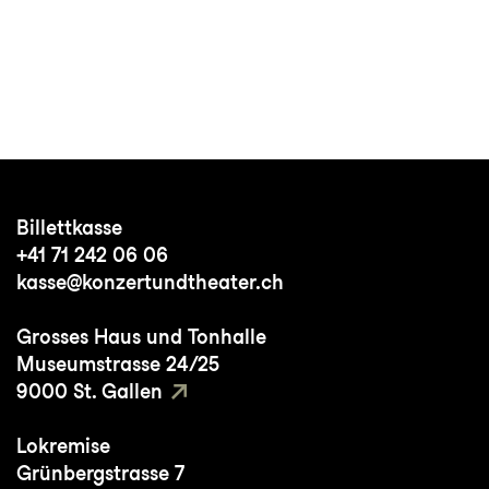
Billettkasse
+41 71 242 06 06
kasse@konzertundtheater.ch
Grosses Haus und Tonhalle
Museumstrasse 24/25
9000 St. Gallen
Lokremise
Grünbergstrasse 7