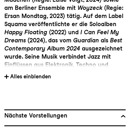
am Berliner Ensemble mit
Woyzeck
(Regie:
Ersan Mondtag, 2023) tätig. Auf dem Label
Squama veröffentlichte er die Soloalben
Happy Floating
(2022) und
I Can Feel My
Dreams
(2024), das vom
Guardian
als
Best
Contemporary Album 2024
ausgezeichnet
wurde. Seine Musik verbindet Jazz mit
Einflüssen aus Elektronik, Techno und
Ambient.
Alles einblenden
Nächste Vorstellungen