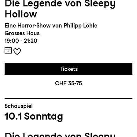
Die Legende von Sleepy
Hollow
Eine Horror-Show von Philipp Löhle
Grosses Haus
19:00 - 21:20
Tickets
CHF 35-75
Schauspiel
10.1
Sonntag
Die Legende von Sleepy