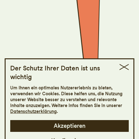
Der Schutz Ihrer Daten ist uns
wichtig
Swiss Mix
Um Ihnen ein optimales Nutzererlebnis zu bieten,
verwenden wir Cookies. Diese helfen uns, die Nutzung
Zwei Choreografien von Rachelle Anaïs
unserer Website besser zu verstehen und relevante
Scott und Kiyan Khoshoie
Inhalte anzuzeigen. Weitere Infos finden Sie in unserer
Datenschutzerklärung
.
Akzeptieren