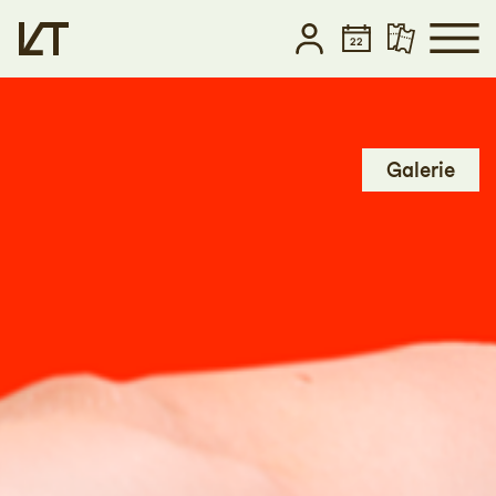
Zum Hauptinhalt springen
Zum Footer springen
Galerie