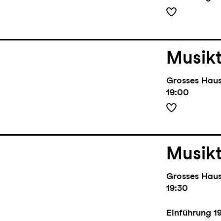
Musik
Grosses Hau
19:00
Musik
Grosses Hau
19:30
Einführung
1