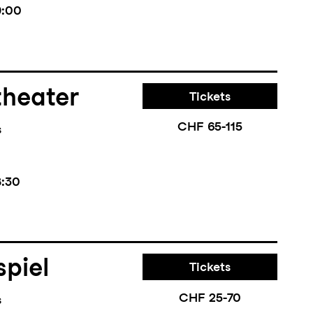
9:00
theater
Tickets
CHF 65-115
s
8:30
piel
Tickets
CHF 25-70
s