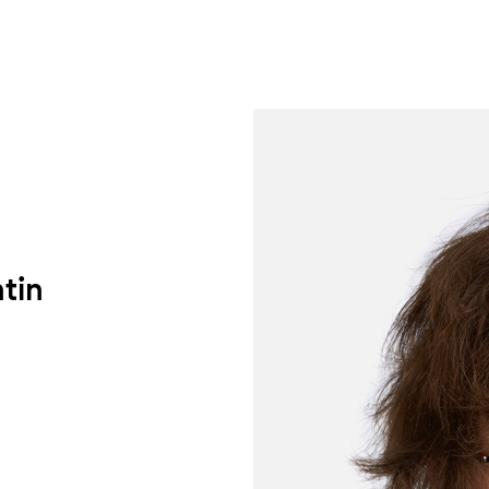
um Footer springen
tin