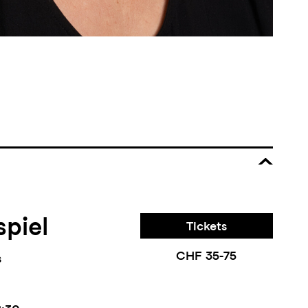
piel
Tickets
CHF 35-75
s