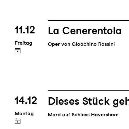
11.12
La Cenerentola
Freitag
Oper von Gioachino Rossini
14.12
Dieses Stück geh
Montag
Mord auf Schloss Haversham