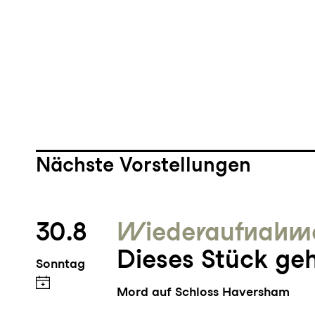
Nächste Vorstellungen
30.8
Wieder­aufnahm
Dieses Stück geh
Sonntag
Mord auf Schloss Haversham