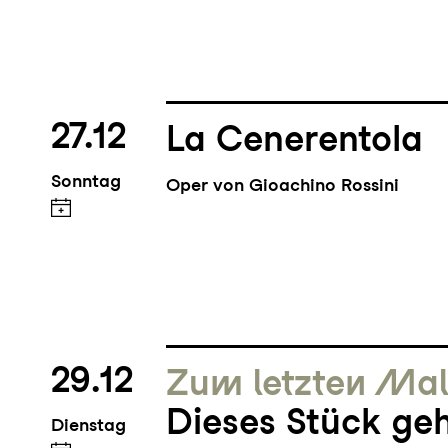
27.12
La Cenerentola
Sonntag
Oper von Gioachino Rossini
29.12
Zum letzten Ma
Dieses Stück geh
Dienstag