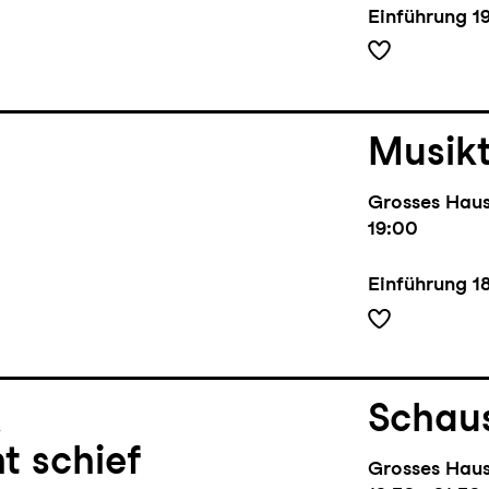
Einführung
1
Musik
Grosses Hau
19:00
Einführung
1
l
Schaus
t schief
Grosses Hau