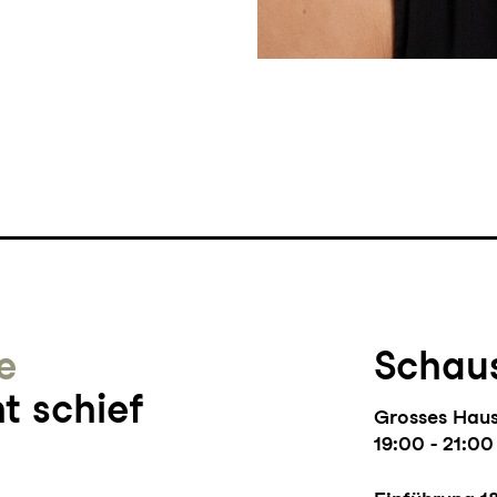
e
Schaus
t schief
Grosses Hau
19:00 - 21:00