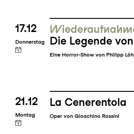
17.12
Wieder­aufnahm
Die Legende von
Donnerstag
Eine Horror-Show von Philipp Löh
21.12
La Cenerentola
Montag
Oper von Gioachino Rossini