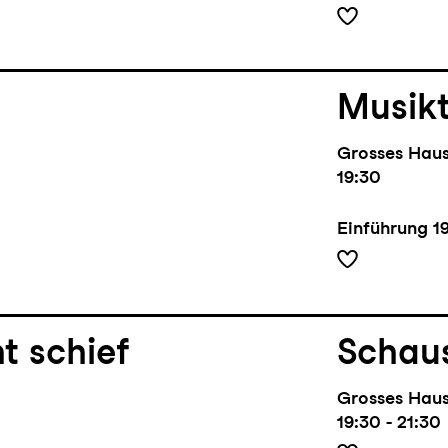
Musik
Grosses Hau
19:30
Einführung
1
t schief
Schaus
Grosses Hau
19:30 - 21:30