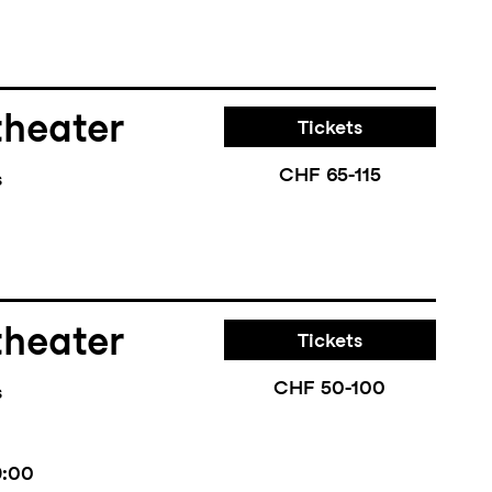
theater
Tickets
CHF 65-115
s
theater
Tickets
CHF 50-100
s
9:00