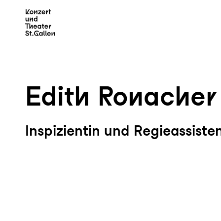
Zum Hauptinhalt springen
Z
Edith Ronacher
Inspizientin und Regieassisten