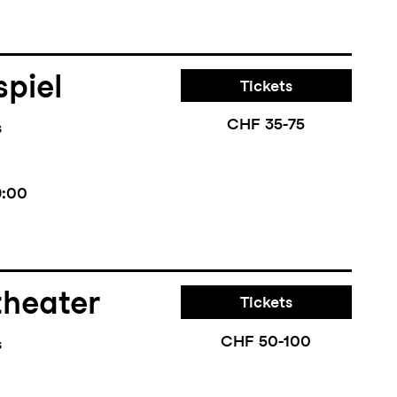
piel
Tickets
CHF 35-75
s
9:00
theater
Tickets
CHF 50-100
s