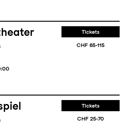
theater
Tickets
CHF 65-115
s
9:00
piel
Tickets
CHF 25-70
s