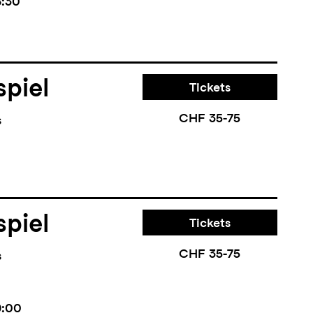
8:30
piel
Tickets
CHF 35-75
s
piel
Tickets
CHF 35-75
s
9:00