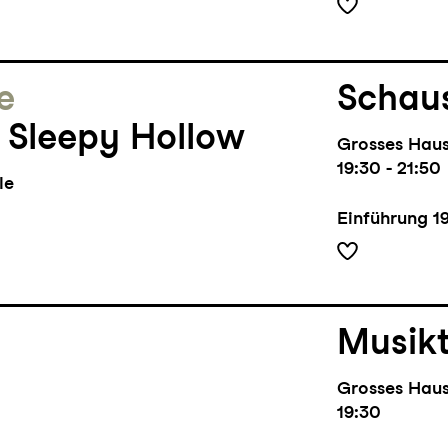
e
Schaus
 Sleepy Hollow
Grosses Hau
19:30 - 21:50
le
Einführung
1
Musik
Grosses Hau
19:30