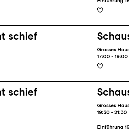
Einführung
1
t schief
Schaus
Grosses Hau
17:00 - 19:00
t schief
Schaus
Grosses Hau
19:30 - 21:30
Einführung
1