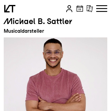
Michael B. Sattler
Zum Hauptinhalt springen
Musicaldarsteller
Zum Footer springen