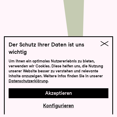
Der Schutz Ihrer Daten ist uns
wichtig
St.Galler Festspiele
Um Ihnen ein optimales Nutzererlebnis zu bieten,
Tosca
verwenden wir Cookies. Diese helfen uns, die Nutzung
unserer Website besser zu verstehen und relevante
Inhalte anzuzeigen. Weitere Infos finden Sie in unserer
Oper von Giacomo Puccini
Datenschutzerklärung
.
Akzeptieren
Konfigurieren