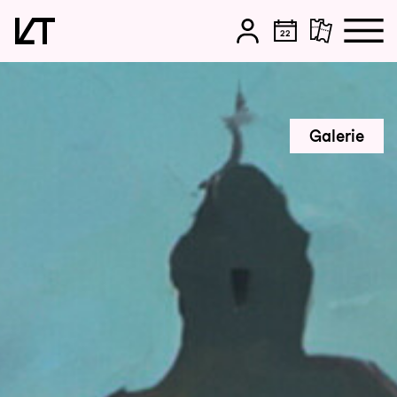
Zum Hauptinhalt springen
Zum Footer springen
Galerie