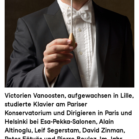
Victorien Vanoosten, aufgewachsen in Lille,
studierte Klavier am Pariser
Konservatorium und Dirigieren in Paris und
Helsinki bei Esa-Pekka-Salonen, Alain
Altinoglu, Leif Segerstam, David Zinman,
Peter Eötvös und Pierre Boulez. Im Jahr