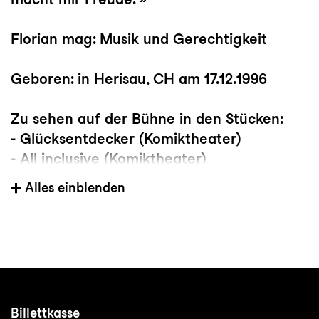
Florian mag: Musik und Gerechtigkeit
Geboren: in Herisau, CH am 17.12.1996
Zu sehen auf der Bühne in den Stücken:
- Glücksentdecker (Komiktheater)
- All inclusive (Komiktheater)
- Sturm (KTSG)
Alles einblenden
- ENTDECKEN / VERSTECKEN
(Komiktheater)
Die Vollversammlung – Komiktheater
Billettkasse