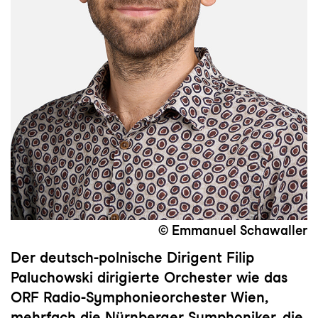
© Emmanuel Schawaller
Der deutsch-polnische Dirigent Filip
Paluchowski dirigierte Orchester wie das
ORF Radio-Symphonieorchester Wien,
mehrfach die Nürnberger Symphoniker, die