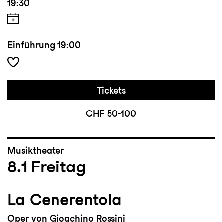
19:30
Einführung
19:00
Tickets
CHF 50-100
Musiktheater
8.1
Freitag
La Cenerentola
Oper von Gioachino Rossini