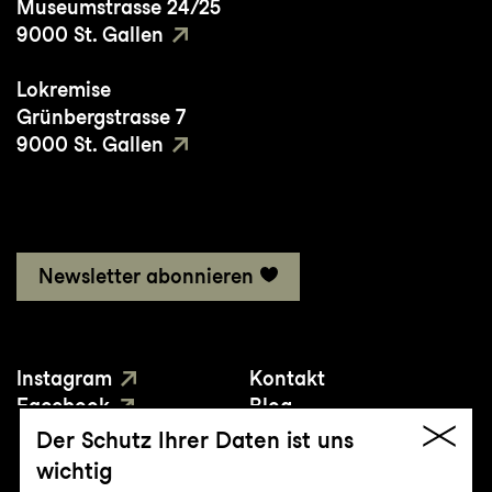
Museumstrasse 24/25
9000 St. Gallen
Lokremise
Grünbergstrasse 7
9000 St. Gallen
Newsletter abonnieren
Instagram
Kontakt
Facebook
Blog
YouTube
Presse
Der Schutz Ihrer Daten ist uns
wichtig