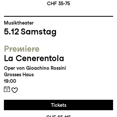
CHF 35-75
Musiktheater
5.12
Samstag
Premiere
La Cenerentola
Oper von Gioachino Rossini
Grosses Haus
19:00
Tickets