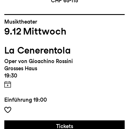
CHF 65-115
Musiktheater
9.12
Mittwoch
La Cenerentola
Oper von Gioachino Rossini
Grosses Haus
19:30
Einführung
19:00
Tickets