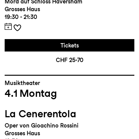
Mord auf Schloss Haversham
Grosses Haus
19:30 - 21:30
Tickets
CHF 25-70
Musiktheater
4.1
Montag
La Cenerentola
Oper von Gioachino Rossini
Grosses Haus