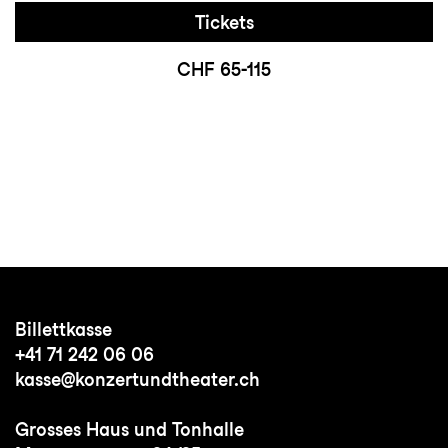
Tickets
CHF 65-115
Billettkasse
+41 71 242 06 06
kasse@konzertundtheater.ch
Grosses Haus und Tonhalle