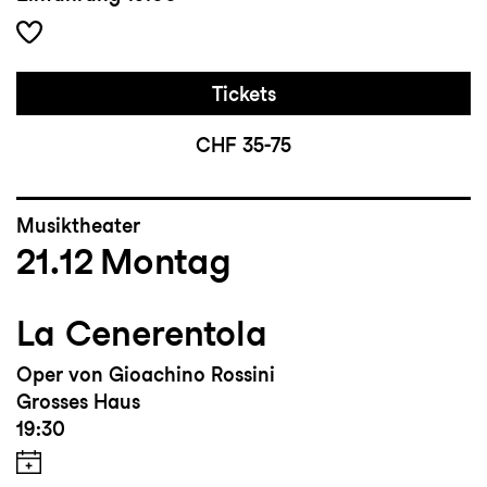
Tickets
CHF 35-75
Musiktheater
21.12
Montag
La Cenerentola
Oper von Gioachino Rossini
Grosses Haus
19:30