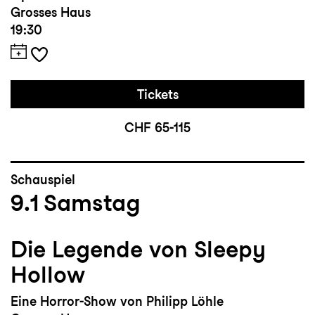
Grosses Haus
19:30
Tickets
CHF 65-115
Schauspiel
9.1
Samstag
Die Legende von Sleepy
Hollow
Eine Horror-Show von Philipp Löhle