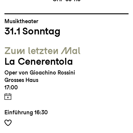
Musiktheater
31.1
Sonntag
Zum letzten Mal
La Cenerentola
Oper von Gioachino Rossini
Grosses Haus
17:00
Einführung
16:30