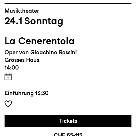
Musiktheater
24.1
Sonntag
La Cenerentola
Oper von Gioachino Rossini
Grosses Haus
14:00
Einführung
13:30
Tickets
CHF 65-115