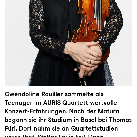
Gwendoline Rouiller sammelte als
Teenager im AURIS Quartett wertvolle
Konzert-Erfahrungen. Nach der Matura
begann sie ihr Studium in Basel bei Thomas
Füri. Dort nahm sie an Quartettstudien
unter Prof. Walter Levin teil. Dann