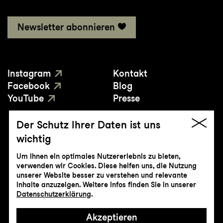
Newsletter abonnieren
Instagram
Kontakt
Facebook
Blog
YouTube
Presse
Der Schutz Ihrer Daten ist uns
wichtig
Um Ihnen ein optimales Nutzererlebnis zu bieten,
verwenden wir Cookies. Diese helfen uns, die Nutzung
© Genossenschaft Konzert und Theater
unserer Website besser zu verstehen und relevante
St.Gallen
Inhalte anzuzeigen. Weitere Infos finden Sie in unserer
Datenschutzerklärung
.
Impressum
Datenschutz
AGB
Intranet
Akzeptieren