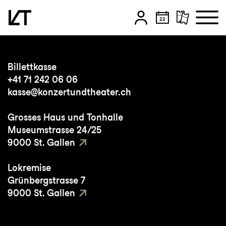
Zum Hauptinhalt springen
Zum Footer springen
Billettkasse
+41 71 242 06 06
kasse@konzertundtheater.ch
Grosses Haus und Tonhalle
Museumstrasse 24/25
9000 St. Gallen
Lokremise
Grünbergstrasse 7
9000 St. Gallen