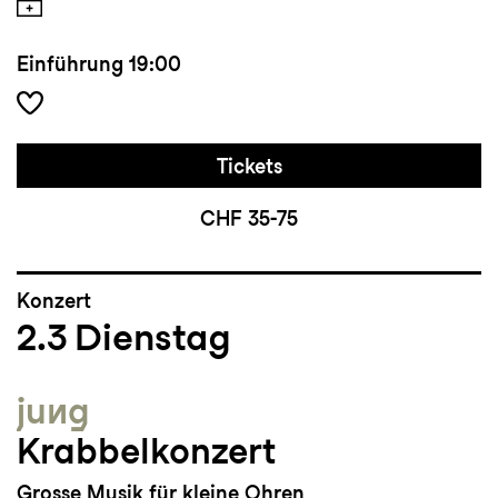
Einführung
19:00
Tickets
CHF 35-75
Konzert
2.3
Dienstag
jung
Krabbelkonzert
Grosse Musik für kleine Ohren