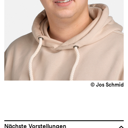
© Jos Schmid
Nächste Vorstellungen