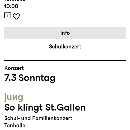
10:00
Info
Schulkonzert
Konzert
7.3
Sonntag
jung
So klingt St.Gallen
Schul- und Familienkonzert
Tonhalle