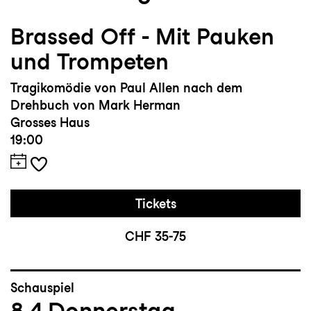
Brassed Off - Mit Pauken
und Trompeten
Tragikomödie von Paul Allen nach dem
Drehbuch von Mark Herman
Grosses Haus
19:00
Tickets
CHF 35-75
Schauspiel
8.4
Donnerstag