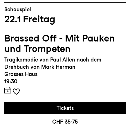
Schauspiel
22.1
Freitag
Brassed Off - Mit Pauken
und Trompeten
Tragikomödie von Paul Allen nach dem
Drehbuch von Mark Herman
Grosses Haus
19:30
Tickets
CHF 35-75