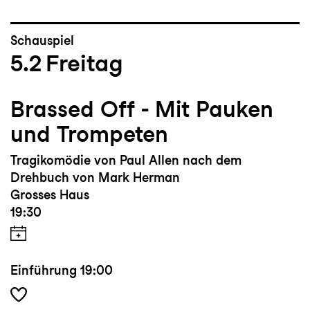
Schauspiel
5.2
Freitag
Brassed Off - Mit Pauken
und Trompeten
Tragikomödie von Paul Allen nach dem
Drehbuch von Mark Herman
Grosses Haus
19:30
Einführung
19:00