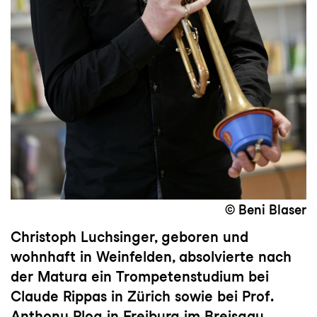
© Beni Blaser
Christoph Luchsinger, geboren und
wohnhaft in Weinfelden, absolvierte nach
der Matura ein Trompetenstudium bei
Claude Rippas in Zürich sowie bei Prof.
Anthony Plog in Freiburg im Breisgau.