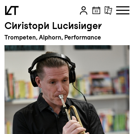
Christoph Luchsinger
Zum Hauptinhalt springen
Trompeten, Alphorn, Performance
Zum Footer springen