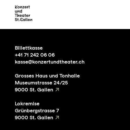
Zum Hauptinhalt springen
Z
Billettkasse
+41 71 242 06 06
kasse@konzertundtheater.ch
Grosses Haus und Tonhalle
Museumstrasse 24/25
9000 St. Gallen
Lokremise
Grünbergstrasse 7
9000 St. Gallen