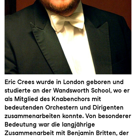
Eric Crees wurde in London geboren und
studierte an der Wandsworth School, wo er
als Mitglied des Knabenchors mit
bedeutenden Orchestern und Dirigenten
zusammenarbeiten konnte. Von besonderer
Bedeutung war die langjährige
Zusammenarbeit mit Benjamin Britten, der