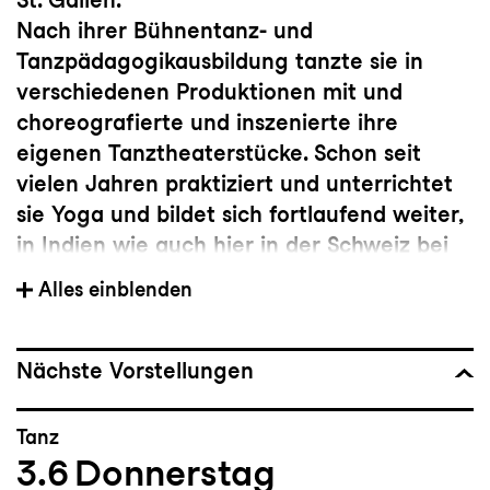
Nach ihrer Bühnentanz- und
Tanzpädagogikausbildung tanzte sie in
verschiedenen Produktionen mit und
choreografierte und inszenierte ihre
eigenen Tanztheaterstücke. Schon seit
vielen Jahren praktiziert und unterrichtet
sie Yoga und bildet sich fortlaufend weiter,
in Indien wie auch hier in der Schweiz bei
international renommierten Lehrkräften.
Alles einblenden
www.ginabesio.ch
Nächste Vorstellungen
Tanz
3.6
Donnerstag