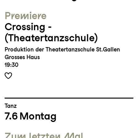
Premiere
Crossing ­
(Theatertanzschule)
Produktion der Theatertanzschule St.Gallen
Grosses Haus
19:30
Tanz
7.6
Montag
Zum letzten Mal