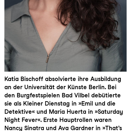
Katia Bischoff absolvierte ihre Ausbildung
an der Universität der Künste Berlin. Bei
den Burgfestspielen Bad Vilbel debütierte
sie als Kleiner Dienstag in »Emil und die
Detektive« und Maria Huerta in »Saturday
Night Fever«. Erste Hauptrollen waren
Nancy Sinatra und Ava Gardner in »That’s