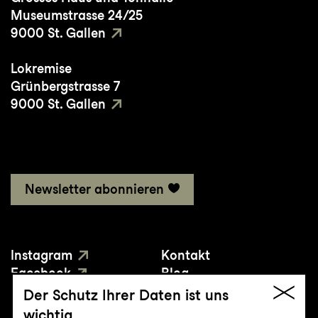
Museumstrasse 24/25
9000 St. Gallen
Lokremise
Grünbergstrasse 7
9000 St. Gallen
Newsletter abonnieren
Instagram
Kontakt
Facebook
Blog
YouTube
Presse
Der Schutz Ihrer Daten ist uns
wichtig