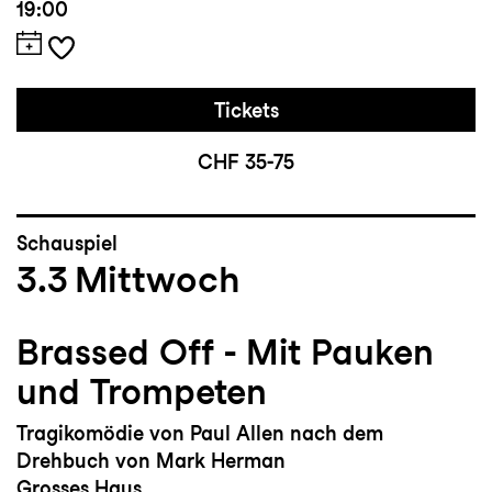
19:00
Tickets
CHF 35-75
Schauspiel
3.3
Mittwoch
Brassed Off - Mit Pauken
und Trompeten
Tragikomödie von Paul Allen nach dem
Drehbuch von Mark Herman
Grosses Haus