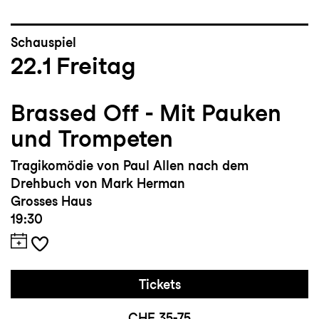
Schauspiel
22.1
Freitag
Brassed Off - Mit Pauken
und Trompeten
Tragikomödie von Paul Allen nach dem
Drehbuch von Mark Herman
Grosses Haus
19:30
Tickets
CHF 35-75