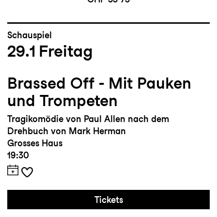
Schauspiel
29.1
Freitag
Brassed Off - Mit Pauken
und Trompeten
Tragikomödie von Paul Allen nach dem
Drehbuch von Mark Herman
Grosses Haus
19:30
Tickets