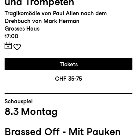
und Trompeten
Tragikomödie von Paul Allen nach dem
Drehbuch von Mark Herman
Grosses Haus
17:00
Tickets
CHF 35-75
Schauspiel
8.3
Montag
Brassed Off - Mit Pauken