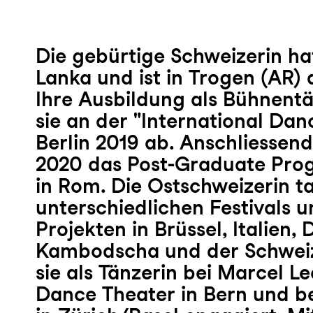
Die gebürtige Schweizerin hat
Lanka und ist in Trogen (AR)
Ihre Ausbildung als Bühnentä
sie an der "International Da
Berlin 2019 ab. Anschliessend
2020 das Post-Graduate Pro
in Rom. Die Ostschweizerin t
unterschiedlichen Festivals u
Projekten in Brüssel, Italien,
Kambodscha und der Schweiz
sie als Tänzerin bei Marcel 
Dance Theater in Bern und be