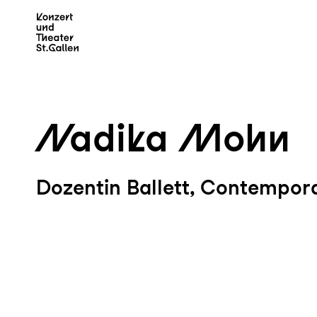
Zum Hauptinhalt springen
Z
Nadika Mohn
Dozentin Ballett, Contempora