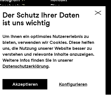
Facebook
Blog
YouTube
Presse
Der Schutz Ihrer Daten
ist uns wichtig
Um Ihnen ein optimales Nutzererlebnis zu
bieten, verwenden wir Cookies. Diese helfen
uns, die Nutzung unserer Website besser zu
verstehen und relevante Inhalte anzuzeigen.
Weitere Infos finden Sie in unserer
Datenschutzerklärung
.
Impressum
Datenschutz
AGB
Intranet
Akzeptieren
Konfigurieren