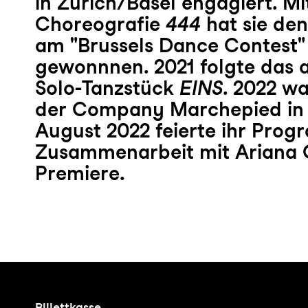
in Zürich/Basel engagiert. Mi
Choreografie
444
hat sie de
am "Brussels Dance Contest"
gewonnnen. 2021 folgte das 
Solo-Tanzstück
EINS
. 2022 wa
der Company Marchepied in 
August 2022 feierte ihr Prog
Zusammenarbeit mit Ariana Q
Premiere.
Billettkasse