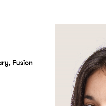
um Footer springen
ry, Fusion