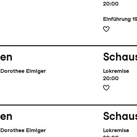
20:00
Einführung
1
nen
Schaus
Dorothee Elmiger
Lokremise
20:00
nen
Schaus
Dorothee Elmiger
Lokremise