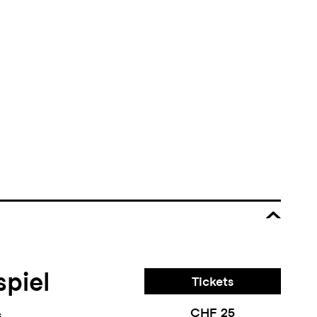
piel
Tickets
CHF 25
s