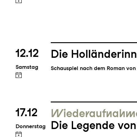
12.12
Die Holländerin
Samstag
Schauspiel nach dem Roman von 
17.12
Wieder­aufnahm
Die Legende von
Donnerstag