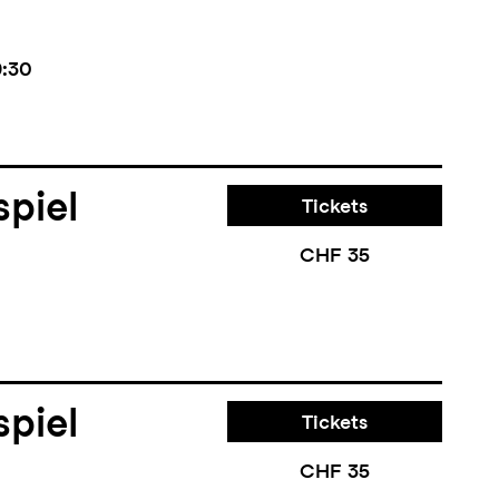
9:30
piel
Tickets
CHF 35
piel
Tickets
CHF 35