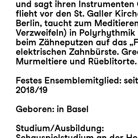
und sagt ihren Instrumenten 
flieht vor den St. Galler Kir
Berlin, taucht zum Meditiere
Verzweifeln) in Polyrhythmik
beim Zähneputzen auf das „F
elektrischen Zahnbürste. Gre
Murmeltiere und Rüeblitorte.
Festes Ensemblemitglied:
sei
2018/19
Geboren:
in Basel
Studium/Ausbildung:
Schauspielstudium an der Ho