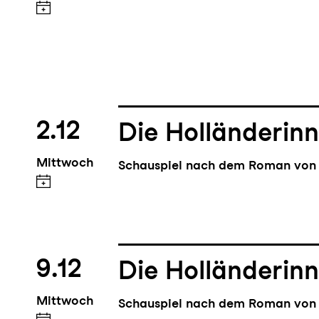
2.12
Die Holländerin
Mittwoch
Schauspiel nach dem Roman von 
9.12
Die Holländerin
Mittwoch
Schauspiel nach dem Roman von 