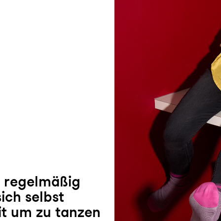
h regelmäßig
ich selbst
it um zu tanzen