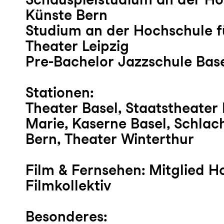
Künste Bern
Studium an der Hochschule f
Theater Leipzig
Pre-Bachelor Jazzschule Bas
Stationen:
Theater Basel, Staatstheater
Marie, Kaserne Basel, Schlac
Bern, Theater Winterthur
Film & Fernsehen:
Mitglied
H
Filmkollektiv
Besonderes: