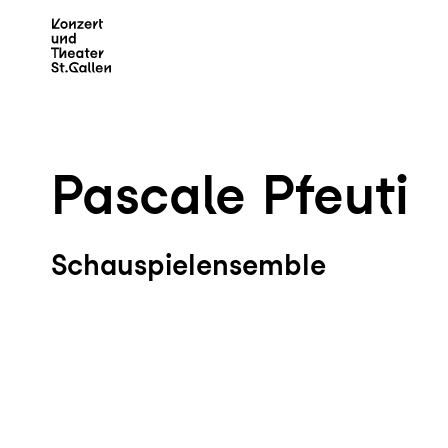
Zum Hauptinhalt springen
Z
Pascale Pfeuti
Schauspielensemble