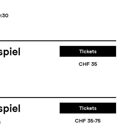
9:30
piel
Tickets
CHF 35
piel
Tickets
CHF 35-75
s