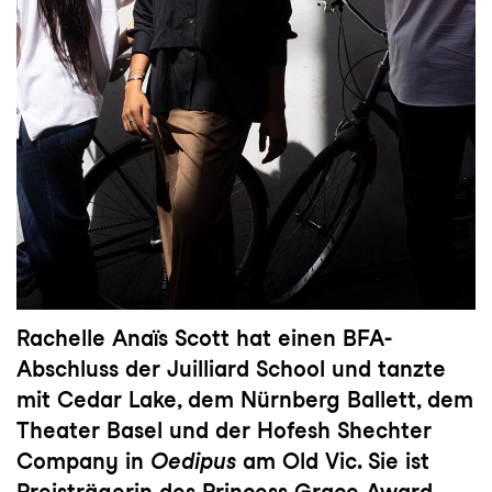
Rachelle Anaïs Scott hat einen BFA-
Abschluss der Juilliard School und tanzte
mit Cedar Lake, dem Nürnberg Ballett, dem
Theater Basel und der Hofesh Shechter
Company in
Oedipus
am Old Vic. Sie ist
Preisträgerin des Princess Grace Award