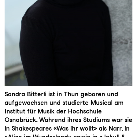
Sandra Bitterli ist in Thun geboren und
aufgewachsen und studierte Musical am
Institut für Musik der Hochschule
Osnabrück. Während ihres Studiums war sie
in Shakespeares «Was ihr wollt» als Narr, in
«Alice im Wunderland», sowie in «Jekyll &