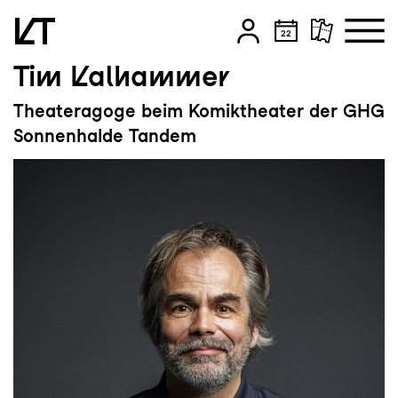
Tim Kalhammer
Zum Hauptinhalt springen
Theateragoge beim Komiktheater der GHG
Zum Footer springen
Sonnenhalde Tandem