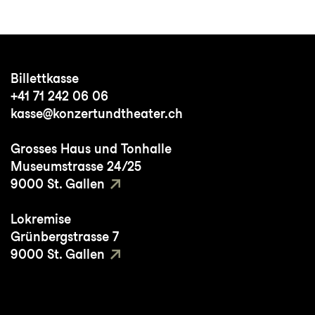
Wiener Musikverein, bei den Festspielen
Mecklenburg-Vorpommern und beim
Lucerne Festival auf.
Billettkasse
+41 71 242 06 06
kasse@konzertundtheater.ch
Grosses Haus und Tonhalle
Museumstrasse 24/25
9000 St. Gallen
Lokremise
Grünbergstrasse 7
9000 St. Gallen