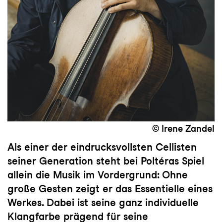
© Irene Zandel
Als einer der eindrucksvollsten Cellisten
seiner Generation steht bei Poltéras Spiel
allein die Musik im Vordergrund: Ohne
große Gesten zeigt er das Essentielle eines
Werkes. Dabei ist seine ganz individuelle
Klangfarbe prägend für seine