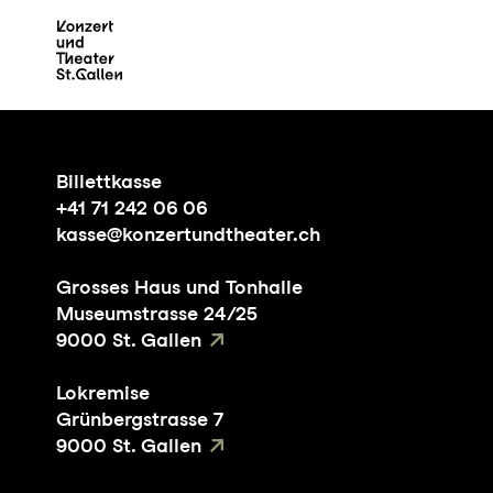
Zum Hauptinhalt springen
Z
Billettkasse
+41 71 242 06 06
kasse@konzertundtheater.ch
Grosses Haus und Tonhalle
Museumstrasse 24/25
9000 St. Gallen
Lokremise
Grünbergstrasse 7
9000 St. Gallen