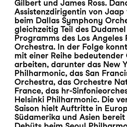
Gilbert und James Ross. Dana
Assistenzdirigentin von Jaa
beim Dallas Symphony Orche
gleichzeitig Teil des Dudamel
Programms des Los Angeles 
Orchestra. In der Folge konnt
mit einer Reihe bedeutender
arbeiten, darunter das New 
Philharmonic, das San Fran
Orchestra, das Orchestre Nat
France, das hr-Sinfonieorche
Helsinki Philharmonic. Die v
Saison hielt Auftritte in Eur
Südamerika und Asien bereit
Debüts beim Seoul Philharmo