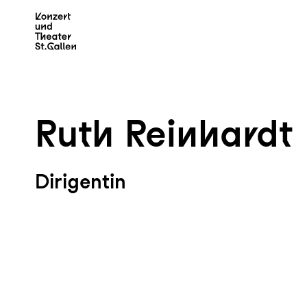
Zum Hauptinhalt springen
Z
Ruth Reinhardt
Dirigentin