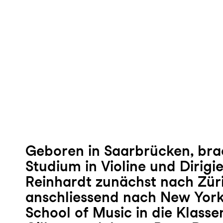
Geboren in Saarbrücken, bra
Studium in Violine und Dirigi
Reinhardt zunächst nach Zür
anschliessend nach New York 
School of Music in die Klasse