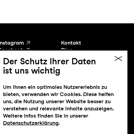
Instagram
Kontakt
Facebook
Blog
YouTube
Presse
Der Schutz Ihrer Daten
ist uns wichtig
Um Ihnen ein optimales Nutzererlebnis zu
bieten, verwenden wir Cookies. Diese helfen
uns, die Nutzung unserer Website besser zu
verstehen und relevante Inhalte anzuzeigen.
Weitere Infos finden Sie in unserer
Datenschutzerklärung
.