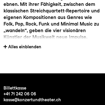
ebnen. Mit ihrer Fähigkeit, zwischen dem
klassischen Streichquartett-Repertoire und
eigenen Kompositionen aus Genres wie
Folk, Pop, Rock, Funk und Minimal Music zu
„wandeln“, geben die vier visionären
Künstler der Musikwelt neue Impulse.
Die Konzertformate des Quartetts sind
Alles einblenden
innovativ und vielseitig: Das
Streichquartett, das sich zugleich als Band
versteht, spielt in den klassischen
Konzertsälen wie der Elbphilharmonie
Hamburg, der Berliner Philharmonie und
der Wigmore Hall London sowie auf
Billettkasse
renommierten Festivals wie den
+41 71 242 06 06
Festspielen Mecklenburg- Vorpommern,
kasse@konzertundtheater.ch
dem Bodenseefestival, dem Beethovenfest