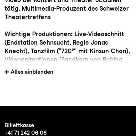
tätig, Multimedia-Produzent des Schweizer
Theatertreffens
Wichtige Produktionen:
Live-Videoschnitt
(Endstation Sehnsucht, Regie Jonas
Knecht), Tanzfilm ("720°" mit Kinsun Chan),
Videoanimationen (Sandkorn von Robina
Steyer)
Alles einblenden
Billettkasse
+41 71 242 06 06