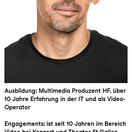
Ausbildung
: Multimedia Produzent HF, über
10 Jahre Erfahrung in der IT und als Video-
Operator
Engagements
: ist seit 10 Jahren im Bereich
Video bei Konzert und Theater St.Gallen