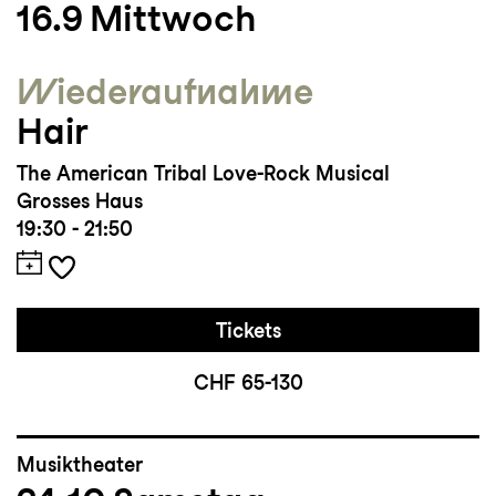
16.9
Mittwoch
Wieder­aufnahme
Hair
The American Tribal Love-Rock Musical
Grosses Haus
19:30 - 21:50
Tickets
CHF 65-130
Musiktheater