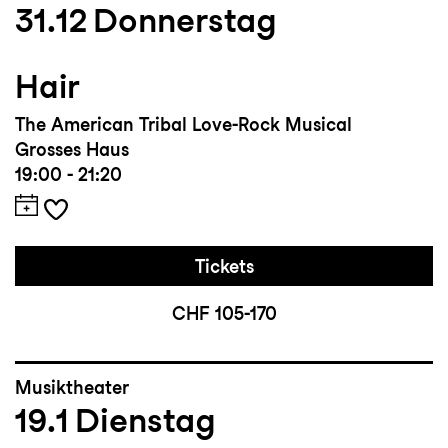
31.12
Donnerstag
Hair
The American Tribal Love-Rock Musical
Grosses Haus
19:00 - 21:20
Tickets
CHF 105-170
Musiktheater
19.1
Dienstag